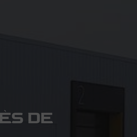
ÈS DE