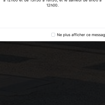
à 12h00 et de 13h30 à 18h30, et le samedi de 8h00 à
12h00.
Ne plus afficher ce messa