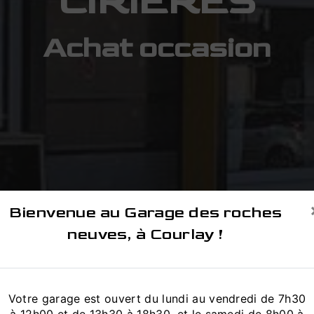
CIRIERES
Achat occasion
Bienvenue au Garage des roches
neuves, à Courlay !
Votre garage est ouvert du lundi au vendredi de 7h30