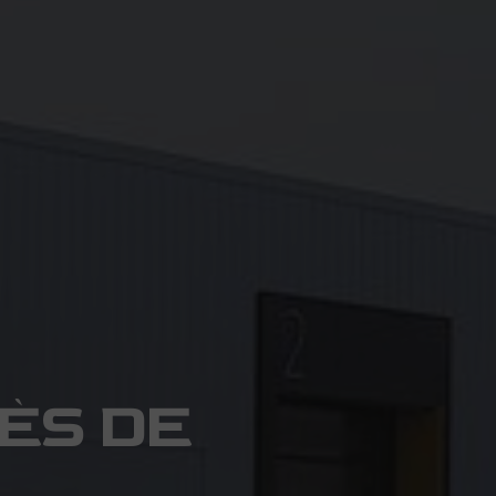
ÈS DE