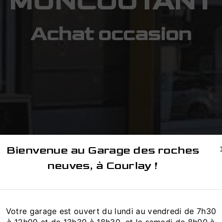
MONCOUTANT
Achat occasion
Bienvenue au Garage des roches
neuves, à Courlay !
Votre garage est ouvert du lundi au vendredi de 7h30