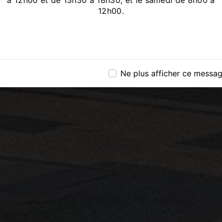
à 12h00 et de 13h30 à 18h30, et le samedi de 8h00 à
12h00.
Ne plus afficher ce messa