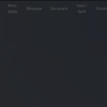
Notre
Avant /
Mécanique
Carrosserie
Occasi
équipe
Après